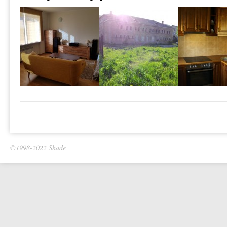
©1998-2022 Shade