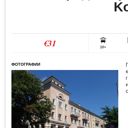
Ko
€31
10+
ФОТОГРАФИИ