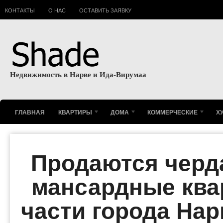
КОНТАКТЫ
О НАС
ОСТАВИТЬ ЗАЯВКУ
Недвижимость в Нарве и Ида-Вирумаа
ГЛАВНАЯ
КВАРТИРЫ
ДОМА
КОММЕРЧЕСКИЕ
Х
Продаются черд
мансардные ква
части города Нар